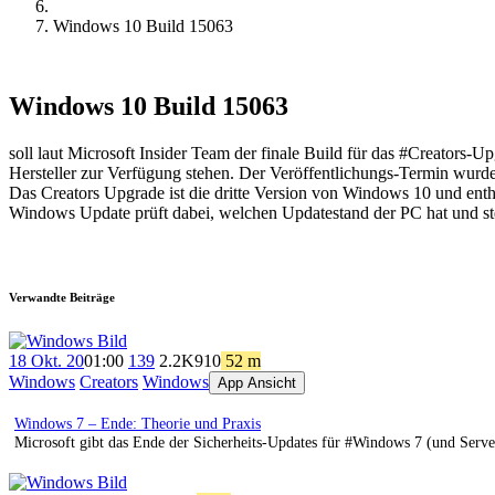
Windows 10 Build 15063
Windows 10 Build 15063
soll laut Microsoft Insider Team der finale Build für das #Creators-
Hersteller zur Verfügung stehen. Der Veröffentlichungs-Termin wurde
Das Creators Upgrade ist die dritte Version von Windows 10 und enth
Windows Update prüft dabei, welchen Updatestand der PC hat und st
Verwandte Beiträge
18 Okt. 20
01:00
139
2.2K
910
52 m
Windows
Creators
Windows
App Ansicht
Windows 7 – Ende: Theorie und Praxis
Microsoft gibt das Ende der Sicherheits-Updates für #Windows 7 (und Serve