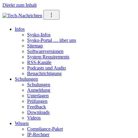
Direkt zum Inhalt
⁝
Infos
Sysko-Infos
Sysko-Portal … über uns
Sitemap
Softwareversionen
System Requirements
RSS-Kanäle
Podcasts und Audio
Benachrichtigung
Schulungen
Schulungen
Anmeldung
Unterlagen
Prüfungen
Feedback
Downloads
Videos
Wissen
Compliance-Paket
IP-Rechner