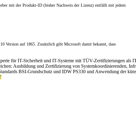
er mit der Produkt-ID (bisher Nachweis der Lizenz) entfällt mit jedem
0 Version auf 1865. Zusätzlich gibt Microsoft damit bekannt, dass
xperte für IT-Sicherheit und IT-Systeme mit TÜV-Zertifizierungen als I
ereichen: Ausbildung und Zertifizierung von Systemkoordinierenden, In
Standards BSI-Grundschutz und IDW PS330 und Anwendung der künstlic
T