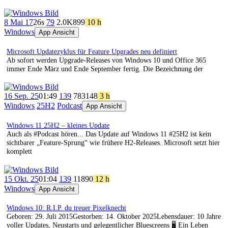
8 Mai 17
26s
79
2.0K
899
10 h
Windows
App Ansicht
Microsoft Updatezyklus für Feature Upgrades neu definiert
Ab sofort werden Upgrade-Releases von Windows 10 und Office 365
immer Ende März und Ende September fertig. Die Bezeichnung der
16 Sep. 25
01:49
139
783
148
3 h
Windows
25H2
Podcast
App Ansicht
Windows 11 25H2 – kleines Update
Auch als #Podcast hören... Das Update auf Windows 11 #25H2 ist kein
sichtbarer „Feature-Sprung“ wie frühere H2-Releases. Microsoft setzt hier
komplett
15 Okt. 25
01:04
139
118
90
12 h
Windows
App Ansicht
Windows 10: R.I.P. du treuer Pixelknecht
Geboren: 29. Juli 2015Gestorben: 14. Oktober 2025Lebensdauer: 10 Jahre
voller Updates, Neustarts und gelegentlicher Bluescreens 🖥️ Ein Leben