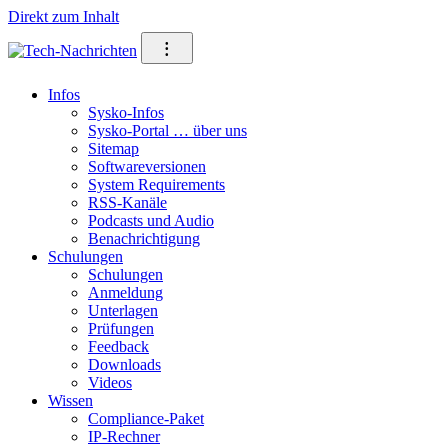
Direkt zum Inhalt
⁝
Infos
Sysko-Infos
Sysko-Portal … über uns
Sitemap
Softwareversionen
System Requirements
RSS-Kanäle
Podcasts und Audio
Benachrichtigung
Schulungen
Schulungen
Anmeldung
Unterlagen
Prüfungen
Feedback
Downloads
Videos
Wissen
Compliance-Paket
IP-Rechner