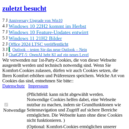
zuletzt besucht
7 J
Anniversary Upgrade von Win10
Windows 10 22H2 kommt im Herbst
4 J
Windows 10 Feature-Updates entwirrt
7 J
Windows 11 21H2 Bilder
5 J
2 J
Office 2024 LTSC veröffentlicht
3 J
Outlook – testen Sie das neue Outlook – Nein
1 J
ChatGPT-5: OpenAI hebt KI auf ein neues Level
Wir verwenden nur 1st-Party-Cookies, die von dieser Webseite
ausgestellt werden und technisch notwendig sind. Wenn Sie
Komfort-Cookies zulassen, dürfen wir auch Cookies setzen, die
Ihren Komfort erhöhen und Präferenzen speichern. Welche Art von
Cookies das sind, entnehmen Sie bitte::
Datenschutz
Impressum
(Pflichtfeld: kann nicht abgewählt werden.
Notwendige Cookies helfen dabei, eine Webseite
nutzbar zu machen, indem sie Grundfunktionen wie
Seitennavigation und Zugriff auf sichere Bereiche
Notwendige
ermöglichen. Die Webseite kann ohne diese Cookies
nicht funktionieren. )
(Optional: Komfort-Cookies ermöglichen unserer