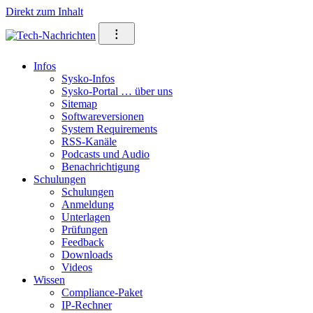
Direkt zum Inhalt
⁝
Infos
Sysko-Infos
Sysko-Portal … über uns
Sitemap
Softwareversionen
System Requirements
RSS-Kanäle
Podcasts und Audio
Benachrichtigung
Schulungen
Schulungen
Anmeldung
Unterlagen
Prüfungen
Feedback
Downloads
Videos
Wissen
Compliance-Paket
IP-Rechner