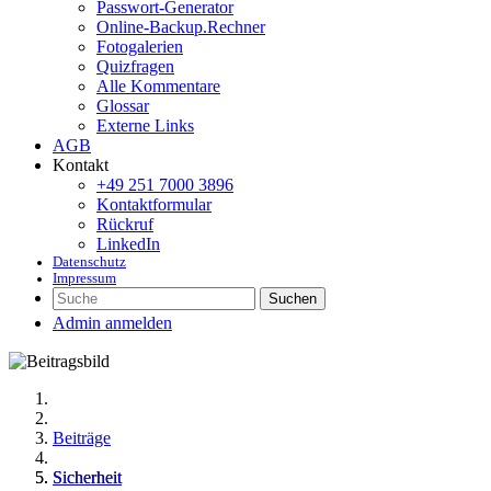
Passwort-Generator
Online-Backup.Rechner
Fotogalerien
Quizfragen
Alle Kommentare
Glossar
Externe Links
AGB
Kontakt
+49 251 7000 3896
Kontaktformular
Rückruf
LinkedIn
Datenschutz
Impressum
Suchen
Admin anmelden
Beiträge
Sicherheit