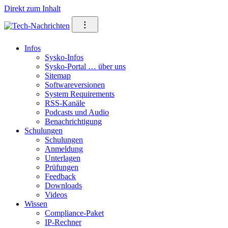
Direkt zum Inhalt
⁝
Infos
Sysko-Infos
Sysko-Portal … über uns
Sitemap
Softwareversionen
System Requirements
RSS-Kanäle
Podcasts und Audio
Benachrichtigung
Schulungen
Schulungen
Anmeldung
Unterlagen
Prüfungen
Feedback
Downloads
Videos
Wissen
Compliance-Paket
IP-Rechner