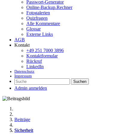
Passwort-Generator
Online-Backup.Rechner
Fotogalerien
Quizfragen
Alle Kommentare
Glossar
Externe Links
AGB
Kontakt
+49 251 7000 3896
Kontaktformular
Rückruf
LinkedIn
Datenschutz
Impressum
Suchen
Admin anmelden
Beiträge
Sicherheit