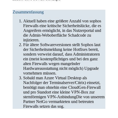
Zusammenfassung
Aktuell haben eine größere Anzahl von sophos
Firewalls eine kritische Sicherheitslücke, die es
Angreifern ermöglicht, in das Nutzerportal und
die Admin-Weboberfläche Schadcode zu
injizieren.
Für ältere Softwareversionen stellt Sophos laut
der Sicherheitsmeldung keine Hotfixes bereit,
sondern verweist darauf, dass Administratoren
ein (meist kostenpflichtiges und bei den ganz
alten Firewalls wegen mangelnder
Hardwareausstattung nicht möglich) Upgrade
vornehmen müssen.
Sobald man Azure Virtual Desktop als
Nachfolger der Terminalserver/Citrix) einsetzt,
benötigt man ohnehin eine CloudGen-Firewall
und pro Standort eine kleine VPN-Box zur
sternförmigen VPN-AnbindungDie von unserem
Partner NetGo vermarkteten und betreuten
Firewalls setzen das sog.