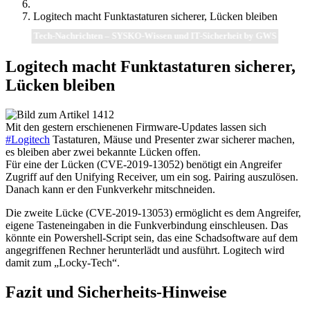
Logitech macht Funktastaturen sicherer, Lücken bleiben
Tech-Nachrichten – SYSKO-Wissen und IT-Sicherheit by GWS
Logitech macht Funktastaturen sicherer,
Lücken bleiben
Mit den gestern erschienenen Firmware-Updates lassen sich
#Logitech
Tastaturen, Mäuse und Presenter zwar sicherer machen,
es bleiben aber zwei bekannte Lücken offen.
Für eine der Lücken (CVE-2019-13052) benötigt ein Angreifer
Zugriff auf den Unifying Receiver, um ein sog. Pairing auszulösen.
Danach kann er den Funkverkehr mitschneiden.
Die zweite Lücke (CVE-2019-13053) ermöglicht es dem Angreifer,
eigene Tasteneingaben in die Funkverbindung einschleusen. Das
könnte ein Powershell-Script sein, das eine Schadsoftware auf dem
angegriffenen Rechner herunterlädt und ausführt. Logitech wird
damit zum „Locky-Tech“.
Fazit und Sicherheits-Hinweise