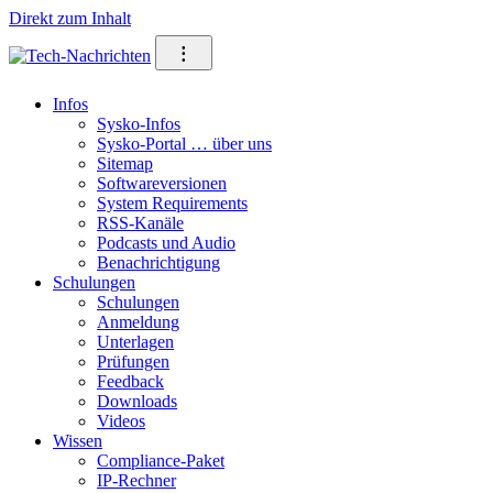
Direkt zum Inhalt
⁝
Infos
Sysko-Infos
Sysko-Portal … über uns
Sitemap
Softwareversionen
System Requirements
RSS-Kanäle
Podcasts und Audio
Benachrichtigung
Schulungen
Schulungen
Anmeldung
Unterlagen
Prüfungen
Feedback
Downloads
Videos
Wissen
Compliance-Paket
IP-Rechner