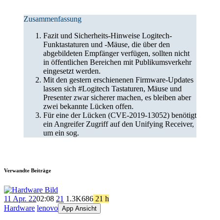
Zusammenfassung
Fazit und Sicherheits-Hinweise Logitech-
Funktastaturen und -Mäuse, die über den
abgebildeten Empfänger verfügen, sollten nicht
in öffentlichen Bereichen mit Publikumsverkehr
eingesetzt werden.
Mit den gestern erschienenen Firmware-Updates
lassen sich #Logitech Tastaturen, Mäuse und
Presenter zwar sicherer machen, es bleiben aber
zwei bekannte Lücken offen.
Für eine der Lücken (CVE-2019-13052) benötigt
ein Angreifer Zugriff auf den Unifying Receiver,
um ein sog.
Verwandte Beiträge
11 Apr. 22
02:08
21
1.3K
686
21 h
Hardware
lenovo
App Ansicht