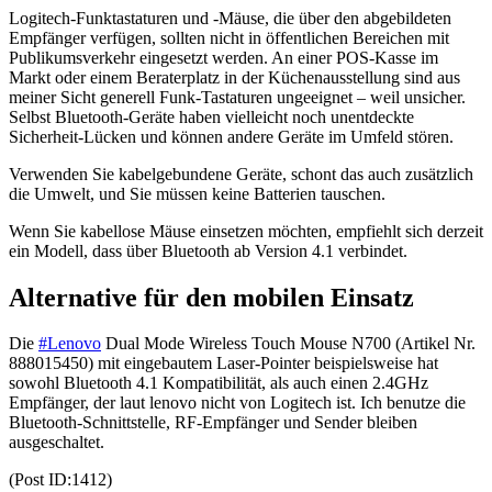
Logitech-Funktastaturen und -Mäuse, die über den abgebildeten
Empfänger verfügen, sollten nicht in öffentlichen Bereichen mit
Publikumsverkehr eingesetzt werden. An einer POS-Kasse im
Markt oder einem Beraterplatz in der Küchenausstellung sind aus
meiner Sicht generell Funk-Tastaturen ungeeignet – weil unsicher.
Selbst Bluetooth-Geräte haben vielleicht noch unentdeckte
Sicherheit-Lücken und können andere Geräte im Umfeld stören.
Verwenden Sie kabelgebundene Geräte, schont das auch zusätzlich
die Umwelt, und Sie müssen keine Batterien tauschen.
Wenn Sie kabellose Mäuse einsetzen möchten, empfiehlt sich derzeit
ein Modell, dass über Bluetooth ab Version 4.1 verbindet.
Alternative für den mobilen Einsatz
Die
#Lenovo
Dual Mode Wireless Touch Mouse N700 (Artikel Nr.
888015450) mit eingebautem Laser-Pointer beispielsweise hat
sowohl Bluetooth 4.1 Kompatibilität, als auch einen 2.4GHz
Empfänger, der laut lenovo nicht von Logitech ist. Ich benutze die
Bluetooth-Schnittstelle, RF-Empfänger und Sender bleiben
ausgeschaltet.
(Post ID:1412)