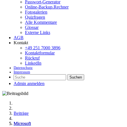
Passwort-Generator
Online-Backup.Rechner
Fotogalerien
Quizfragen
Alle Kommentare
Glossar
Externe Links
AGB
Kontakt
+49 251 7000 3896
Kontaktformular
Rückruf
LinkedIn
Datenschutz
Impressum
Suchen
Admin anmelden
Beiträge
Microsoft