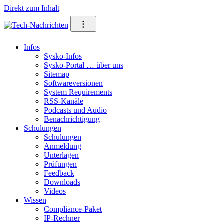
Direkt zum Inhalt
⁝
Infos
Sysko-Infos
Sysko-Portal … über uns
Sitemap
Softwareversionen
System Requirements
RSS-Kanäle
Podcasts und Audio
Benachrichtigung
Schulungen
Schulungen
Anmeldung
Unterlagen
Prüfungen
Feedback
Downloads
Videos
Wissen
Compliance-Paket
IP-Rechner