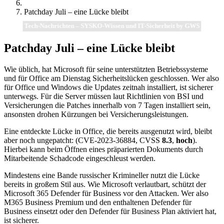
Patchday Juli – eine Lücke bleibt
Tech-Nachrichten – SYSKO-Wissen und IT-Sicherheit by GWS
Patchday Juli – eine Lücke bleibt
Wie üblich, hat Microsoft für seine unterstützten Betriebssysteme
und für Office am Dienstag Sicherheitslücken geschlossen. Wer also
für Office und Windows die Updates zeitnah installiert, ist sicherer
unterwegs. Für die Server müssen laut Richtlinien von BSI und
Versicherungen die Patches innerhalb von 7 Tagen installiert sein,
ansonsten drohen Kürzungen bei Versicherungsleistungen.
Eine entdeckte Lücke in Office, die bereits ausgenutzt wird, bleibt
aber noch ungepatcht: (CVE-2023-36884, CVSS
8.3
,
hoch
).
Hierbei kann beim Öffnen eines präparierten Dokuments durch
Mitarbeitende Schadcode eingeschleust werden.
Mindestens eine Bande russischer Krimineller nutzt die Lücke
bereits in großem Stil aus. Wie Microsoft verlautbart, schützt der
Microsoft 365 Defender für Business vor den Attacken. Wer also
M365 Business Premium und den enthaltenen Defender für
Business einsetzt oder den Defender für Business Plan aktiviert hat,
ist sicherer.