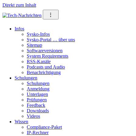
Direkt zum Inhalt
⁝
Infos
Sysko-Infos
Sysko-Portal … über uns
Sitemap
Softwareversionen
System Requirements
RSS-Kanäle
Podcasts und Audio
Benachrichtigung
Schulungen
Schulungen
Anmeldung
Unterlagen
Prüfungen
Feedback
Downloads
Videos
Wissen
Compliance-Paket
IP-Rechner