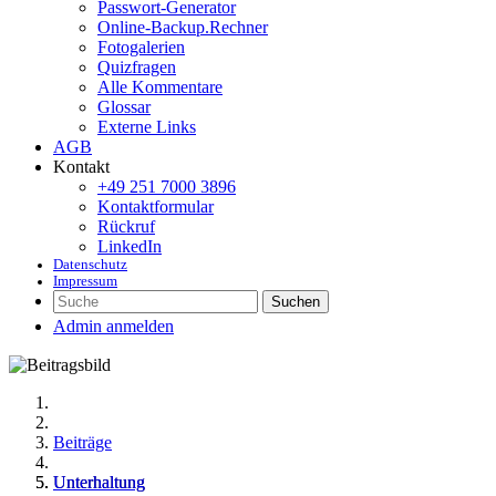
Passwort-Generator
Online-Backup.Rechner
Fotogalerien
Quizfragen
Alle Kommentare
Glossar
Externe Links
AGB
Kontakt
+49 251 7000 3896
Kontaktformular
Rückruf
LinkedIn
Datenschutz
Impressum
Suchen
Admin anmelden
Beiträge
Unterhaltung