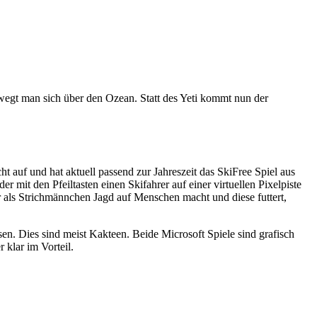
ewegt man sich über den Ozean. Statt des Yeti kommt nun der
t auf und hat aktuell passend zur Jahreszeit das SkiFree Spiel aus
 mit den Pfeiltasten einen Skifahrer auf einer virtuellen Pixelpiste
r als Strichmännchen Jagd auf Menschen macht und diese futtert,
ssen. Dies sind meist Kakteen. Beide Microsoft Spiele sind grafisch
 klar im Vorteil.