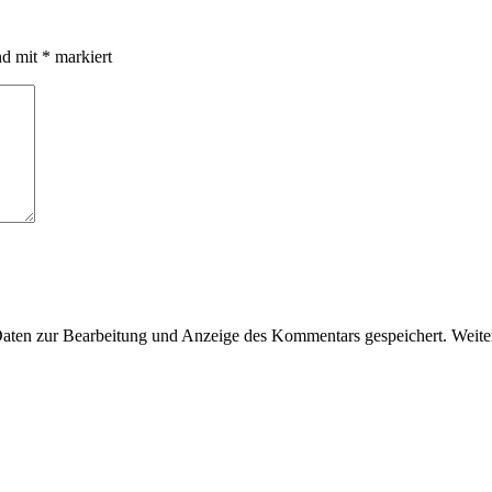
nd mit
*
markiert
en zur Bearbeitung und Anzeige des Kommentars gespeichert. Weiter