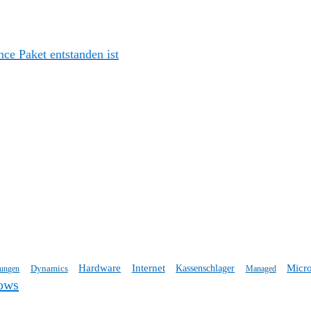
e Paket entstanden ist
Hardware
Internet
Micro
Dynamics
Kassenschlager
tungen
Managed
ows