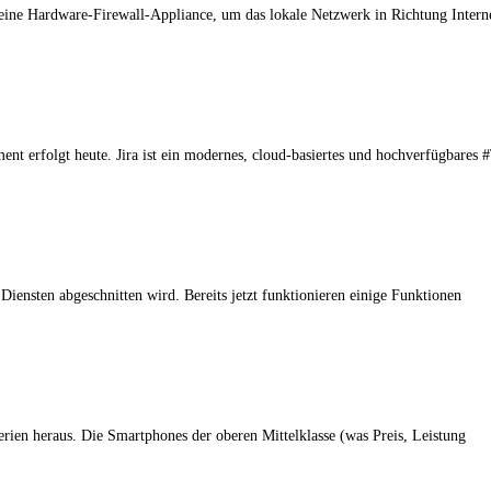
ine Hardware-Firewall-Appliance, um das lokale Netzwerk in Richtung Interne
t erfolgt heute. Jira ist ein modernes, cloud-basiertes und hochverfügbares 
 Diensten abgeschnitten wird. Bereits jetzt funktionieren einige Funktionen
rien heraus. Die Smartphones der oberen Mittelklasse (was Preis, Leistung