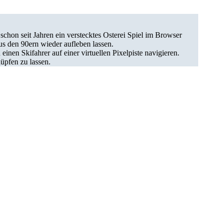
hon seit Jahren ein verstecktes Osterei Spiel im Browser
aus den 90ern wieder aufleben lassen.
inen Skifahrer auf einer virtuellen Pixelpiste navigieren.
hüpfen zu lassen.