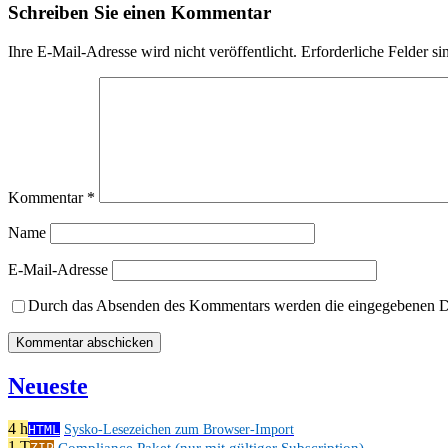
Schreiben Sie einen Kommentar
Ihre E-Mail-Adresse wird nicht veröffentlicht.
Erforderliche Felder si
Kommentar
*
Name
E-Mail-Adresse
Durch das Absenden des Kommentars werden die eingegebenen Dat
Neueste
4 h
HTML
Sysko-Lesezeichen zum Browser-Import
1 T
Compliance Paket (nur mit gültiger Subscription)
ZIP