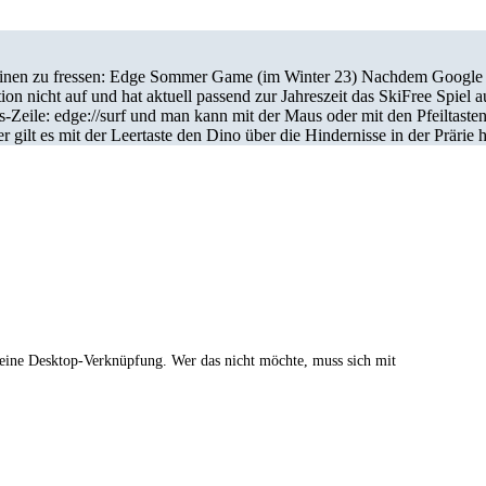
einen zu fressen: Edge Sommer Game (im Winter 23) Nachdem Google sc
tion nicht auf und hat aktuell passend zur Jahreszeit das SkiFree Spiel 
Zeile: edge://surf und man kann mit der Maus oder mit den Pfeiltasten e
gilt es mit der Leertaste den Dino über die Hindernisse in der Prärie 
t eine Desktop-Verknüpfung. Wer das nicht möchte, muss sich mit