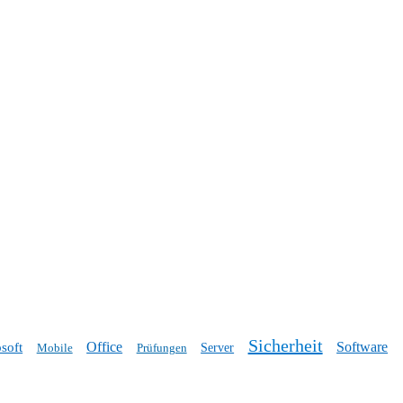
Sicherheit
Office
Software
soft
Mobile
Prüfungen
Server