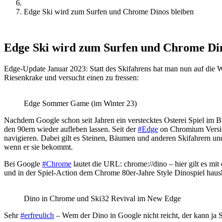
Edge Ski wird zum Surfen und Chrome Dinos bleiben
Edge Ski wird zum Surfen und Chrome Din
Edge-Update Januar 2023: Statt des Skifahrens hat man nun auf die W
Riesenkrake und versucht einen zu fressen:
Edge Sommer Game (im Winter 23)
Nachdem Google schon seit Jahren ein verstecktes Osterei Spiel im Bro
den 90ern wieder aufleben lassen. Seit der
#Edge
on Chromium Version 
navigieren. Dabei gilt es Steinen, Bäumen und anderen Skifahrern un
wenn er sie bekommt.
Bei Google
#Chrome
lautet die URL: chrome://dino – hier gilt es mit
und in der Spiel-Action dem Chrome 80er-Jahre Style Dinospiel hausho
Dino in Chrome und Ski32 Revival im New Edge
Sehr
#erfreulich
– Wem der Dino in Google nicht reicht, der kann ja 