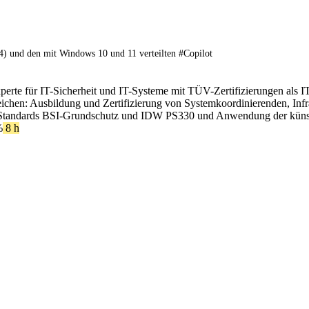
) und den mit Windows 10 und 11 verteilten #Copilot
xperte für IT-Sicherheit und IT-Systeme mit TÜV-Zertifizierungen als I
ereichen: Ausbildung und Zertifizierung von Systemkoordinierenden, In
Standards BSI-Grundschutz und IDW PS330 und Anwendung der künstlic
%
8 h