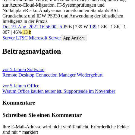
zur Azure-Cloud-Migration, IT-Systemprüfungen und
Notfallplan/Risiko-Analyse nach anerkannten Standards BSI-
Grundschutz und IDW PS330 und Anwendung der künstlichen
Intelligenz in der Praxis.
Do. 19. Aug. 2021 16:56:00 | 5 J
59s | 239 W
139
1.8K
|
1.8K
|
1
867
| 46%
13 h
Server
LTSC
Microsoft
Server
App Ansicht
Beitragsnavigation
vor 5 Jahren
Software
Remote Desktop Connection Manager Wiedergeburt
vor 5 Jahren
Office
Warum Office kaufen teurer ist, Supportende im November
Kommentare
Schreiben Sie einen Kommentar
Ihre E-Mail-Adresse wird nicht veröffentlicht.
Erforderliche Felder
sind mit
*
markiert