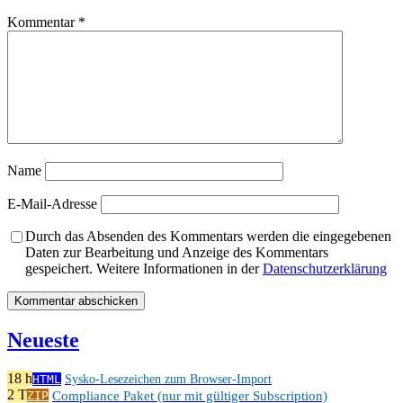
Kommentar
*
Name
E-Mail-Adresse
Durch das Absenden des Kommentars werden die eingegebenen
Daten zur Bearbeitung und Anzeige des Kommentars
gespeichert. Weitere Informationen in der
Datenschutzerklärung
Neueste
18 h
HTML
Sysko-Lesezeichen zum Browser-Import
2 T
Compliance Paket (nur mit gültiger Subscription)
ZIP