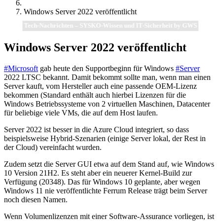
Windows Server 2022 veröffentlicht
Tech-Nachrichten – SYSKO-Wissen und IT-Sicherheit by GWS
Windows Server 2022 veröffentlicht
#Microsoft
gab heute den Supportbeginn für Windows
#Server
2022 LTSC bekannt. Damit bekommt sollte man, wenn man einen
Server kauft, vom Hersteller auch eine passende OEM-Lizenz
bekommen (Standard enthält auch hierbei Lizenzen für die
Windows Betriebssysteme von 2 virtuellen Maschinen, Datacenter
für beliebige viele VMs, die auf dem Host laufen.
Server 2022 ist besser in die Azure Cloud integriert, so dass
beispielsweise Hybrid-Szenarien (einige Server lokal, der Rest in
der Cloud) vereinfacht wurden.
Zudem setzt die Server GUI etwa auf dem Stand auf, wie Windows
10 Version 21H2. Es steht aber ein neuerer Kernel-Build zur
Verfügung (20348). Das für Windows 10 geplante, aber wegen
Windows 11 nie veröffentlichte Ferrum Release trägt beim Server
noch diesen Namen.
Wenn Volumenlizenzen mit einer Software-Assurance vorliegen, ist