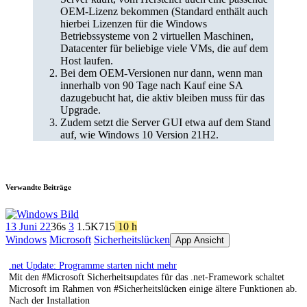
OEM-Lizenz bekommen (Standard enthält auch
hierbei Lizenzen für die Windows
Betriebssysteme von 2 virtuellen Maschinen,
Datacenter für beliebige viele VMs, die auf dem
Host laufen.
Bei dem OEM-Versionen nur dann, wenn man
innerhalb von 90 Tage nach Kauf eine SA
dazugebucht hat, die aktiv bleiben muss für das
Upgrade.
Zudem setzt die Server GUI etwa auf dem Stand
auf, wie Windows 10 Version 21H2.
Verwandte Beiträge
13 Juni 22
36s
3
1.5K
715
10 h
Windows
Microsoft
Sicherheitslücken
App Ansicht
.net Update: Programme starten nicht mehr
Mit den #Microsoft Sicherheitsupdates für das .net-Framework schaltet
Microsoft im Rahmen von #Sicherheitslücken einige ältere Funktionen ab.
‎Nach der Installation