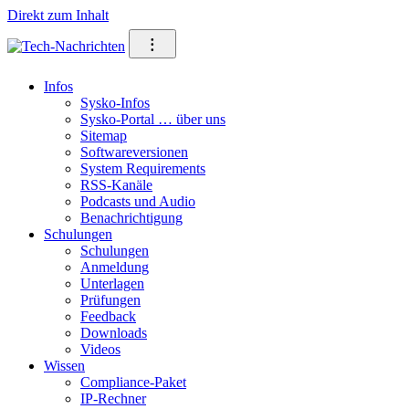
Direkt zum Inhalt
⁝
Infos
Sysko-Infos
Sysko-Portal … über uns
Sitemap
Softwareversionen
System Requirements
RSS-Kanäle
Podcasts und Audio
Benachrichtigung
Schulungen
Schulungen
Anmeldung
Unterlagen
Prüfungen
Feedback
Downloads
Videos
Wissen
Compliance-Paket
IP-Rechner