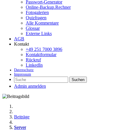
Passwort-Generator
Online-Backup.Rechner
Fotogalerien
Quizfragen
Alle Kommentare
Glossar
Externe Links
AGB
Kontakt
+49 251 7000 3896
Kontaktformular
Rückruf
LinkedIn
Datenschutz
Impressum
Suchen
Admin anmelden
Beiträge
Server